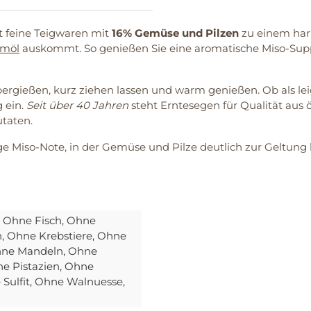
t feine Teigwaren mit
16% Gemüse und Pilzen
zu einem har
lmöl
auskommt. So genießen Sie eine aromatische Miso-Suppe 
ergießen, kurz ziehen lassen und warm genießen. Ob als lei
g ein.
Seit über 40 Jahren
steht Erntesegen für Qualität aus 
utaten.
e Miso-Note, in der Gemüse und Pilze deutlich zur Geltu
, Ohne Fisch
, Ohne
n
, Ohne Krebstiere
, Ohne
hne Mandeln
, Ohne
ne Pistazien
, Ohne
 Sulfit
, Ohne Walnuesse
,