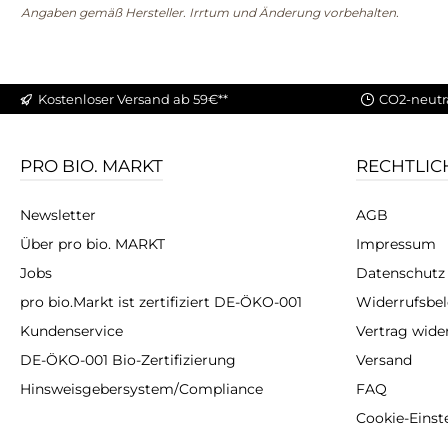
Angaben gemäß Hersteller. Irrtum und Änderung vorbehalten.
Kostenloser Versand ab 59€**
CO2-neutr
PRO BIO. MARKT
RECHTLIC
Newsletter
AGB
Über pro bio. MARKT
Impressum
Jobs
Datenschutz
pro bio.Markt ist zertifiziert DE-ÖKO-001
Widerrufsbe
Kundenservice
Vertrag wide
DE-ÖKO-001 Bio-Zertifizierung
Versand
Hinsweisgebersystem/Compliance
FAQ
Cookie-Einst