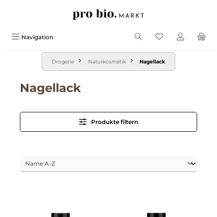
alt springen
Navigation
Drogerie
Naturkosmetik
Nagellack
Nagellack
Produkte filtern