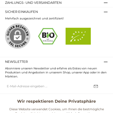
ZAHLUNGS- UND VERSANDARTEN
SICHER EINKAUFEN
Mehrfach ausgezeichnet und zertifiziert!
NEWSLETTER
Abonniere unseren Newsletter und erfahre als Erstes von neuen
Produkten und Angeboten in unserem Shop, unserer App oder in den
Märkten.
E-
Mail-
Adresse*
Ich habe die
Datenschutzbestimmungen
zur Kenntnis genommen und
die
AGB
gelesen und bin mit ihnen einverstanden.
Wir respektieren Deine Privatsphäre
UNSERE COMMUNITIES
Diese Website verwendet Cookies, um Ihnen die bestmögliche