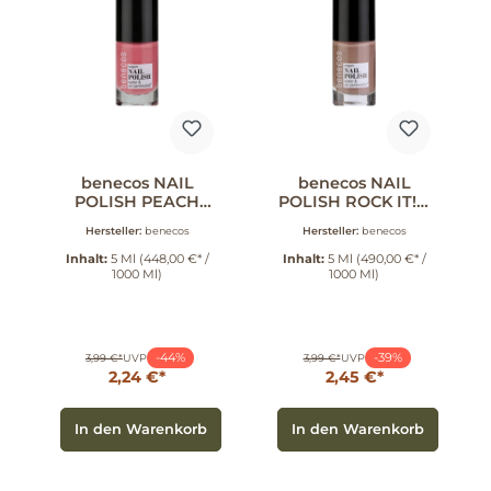
benecos NAIL
benecos NAIL
POLISH PEACH
POLISH ROCK IT! 5
SORBET 5 ml
ml
Hersteller:
benecos
Hersteller:
benecos
Inhalt:
5 Ml
(448,00 €* /
Inhalt:
5 Ml
(490,00 €* /
1000 Ml)
1000 Ml)
-44%
-39%
3,99 €*
UVP
3,99 €*
UVP
2,24 €*
2,45 €*
In den Warenkorb
In den Warenkorb