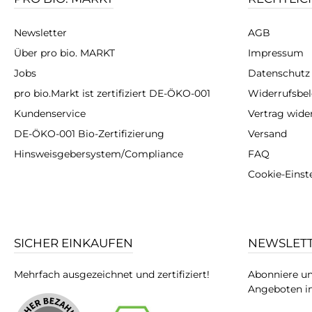
Newsletter
AGB
Über pro bio. MARKT
Impressum
Jobs
Datenschutz
pro bio.Markt ist zertifiziert DE-ÖKO-001
Widerrufsbe
Kundenservice
Vertrag wide
DE-ÖKO-001 Bio-Zertifizierung
Versand
Hinsweisgebersystem/Compliance
FAQ
Cookie-Einst
SICHER EINKAUFEN
NEWSLET
Mehrfach ausgezeichnet und zertifiziert!
Abonniere un
Angeboten in