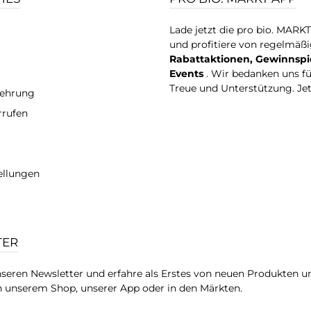
Lade jetzt die pro bio. MARK
und profitiere von regelmäß
Rabattaktionen, Gewinnspi
Events
. Wir bedanken uns f
Treue und Unterstützung. Je
lehrung
rrufen
ellungen
TER
seren Newsletter und erfahre als Erstes von neuen Produkten u
 unserem Shop, unserer App oder in den Märkten.