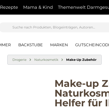
Rezepte
Mama & Kind
Themenwelt Darmgesu
AMMER
BACKSTUBE
MARKEN
GUTSCHEINCOD
Drogerie
Naturkosmetik
Make-Up Zubehör
Make-up Z
Naturkosme
Helfer für