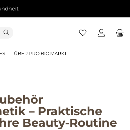
ndheit
ES
ÜBER PRO BIO.MARKT
ubehör
tik – Praktische
 Ihre Beauty-Routine