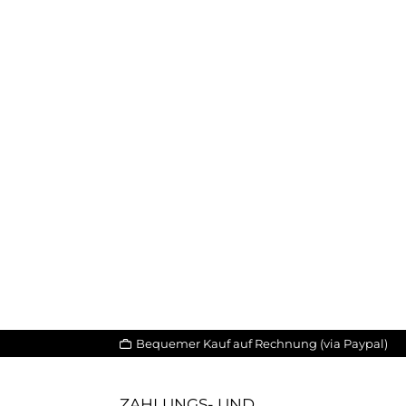
Bequemer Kauf auf Rechnung (via Paypal)
ZAHLUNGS- UND