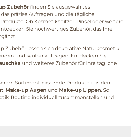
up Zubehör
finden Sie ausgewähltes
das präzise Auftragen und die tägliche
odukte. Ob Kosmetikspitzer, Pinsel oder weitere
 entdecken Sie hochwertiges Zubehör, das Ihre
rgänzt.
 Zubehör lassen sich dekorative Naturkosmetik-
nden und sauber auftragen. Entdecken Sie
Hauschka
und weiteres Zubehör für Ihre tägliche
nserem Sortiment passende Produkte aus den
ht
,
Make-up Augen
und
Make-up Lippen
. So
etik-Routine individuell zusammenstellen und