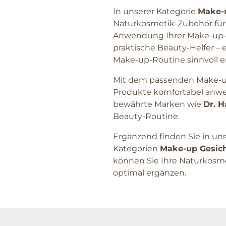
In unserer Kategorie
Make-
Naturkosmetik-Zubehör für 
Anwendung Ihrer Make-up-Pr
praktische Beauty-Helfer –
Make-up-Routine sinnvoll e
Mit dem passenden Make-up
Produkte komfortabel anwe
bewährte Marken wie
Dr. 
Beauty-Routine.
Ergänzend finden Sie in u
Kategorien
Make-up Gesic
können Sie Ihre Naturkosm
optimal ergänzen.