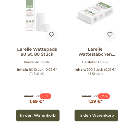
Larelle Wattepads
Larelle
80 St. 80 Stück
Wattestäbchen
200 St. 200 Stück
Hersteller:
Larelle
Hersteller:
Larelle
Inhalt:
80 Stück
(0,02 €*
Inhalt:
200 Stück
(0,01 €*
/ 1 Stück)
/ 1 Stück)
-15%
-35%
1,99 €*
UVP
1,99 €*
UVP
1,69 €*
1,29 €*
In den Warenkorb
In den Warenkorb