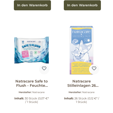
In den Warenkorb
In den Warenkorb
Natracare Safe to
Natracare
Flush - Feuchtes
Stilleinlagen 26
Toilettenpapier 30
Stück
Hersteller:
Natracare
Hersteller:
Natracare
Stück
Inhalt:
30 Stück
(0,07 €*
Inhalt:
26 Stück
(0,12 €* /
/ 1 Stück)
1 Stück)