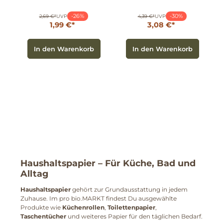
-26%
-30%
2,69 €*
UVP
4,39 €*
UVP
1,99 €*
3,08 €*
In den Warenkorb
In den Warenkorb
Haushaltspapier
– Für Küche, Bad und
Alltag
Haushaltspapier
gehört zur Grundausstattung in jedem
Zuhause. Im pro bio.MARKT findest Du ausgewählte
Produkte wie
Küchenrollen
,
Toilettenpapier
,
Taschentücher
und weiteres Papier für den täglichen Bedarf.