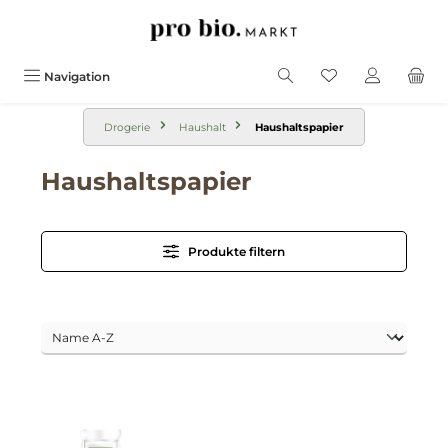
alt springen
Navigation
Drogerie
Haushalt
Haushaltspapier
Haushaltspapier
Produkte filtern