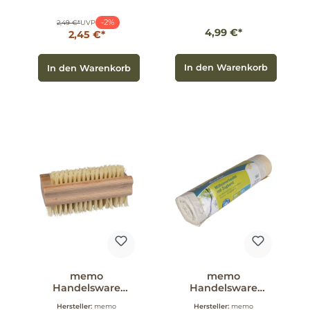
-2%
2,49 €*
UVP
4,99 €*
2,45 €*
In den Warenkorb
In den Warenkorb
memo
memo
Handelsware
Handelsware
Holz-Nagelbürste
Secolan
Hersteller:
memo
Hersteller:
memo