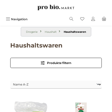
alt springen
Navigation
Drogerie
Haushalt
Haushaltswaren
Haushaltswaren
Produkte filtern