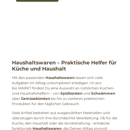
Haushaltswaren
– Praktische Helfer für
Küche und Haushalt
Mit den passenden
Haushaltswaren
lassen sich viele
Aufgaben im Alltag unkompliziert erledigen. Im pro
bio.MARKT findest Du eine Auswahl an nützlichen Küchen-
und Haushaltshelfern – von
Spülbürsten
und
Schwämmen
über
Gemüsebürsten
bis hin zu weiteren praktischen
Produkten für den täglichen Gebrauch.
Viele Artikel bestehen aus ausgewählten Materialien und
überzeugen durch ihre durchdachte Verarbeitung. Ob für die
Küche, den Haushalt oder die Vorratshaltung – entdecke
funktionale
Haushaltswaren
, die Deinen Alltag sinnvoll