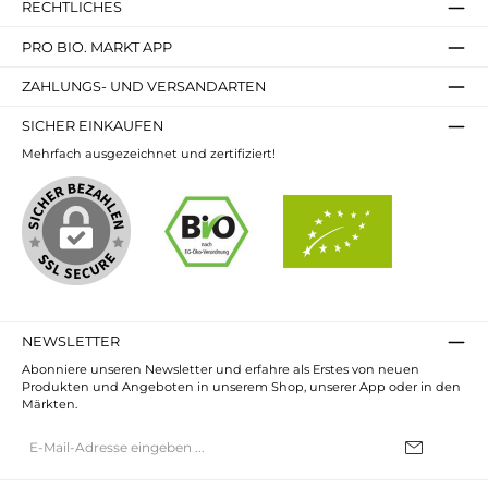
RECHTLICHES
PRO BIO. MARKT APP
ZAHLUNGS- UND VERSANDARTEN
SICHER EINKAUFEN
Mehrfach ausgezeichnet und zertifiziert!
NEWSLETTER
Abonniere unseren Newsletter und erfahre als Erstes von neuen
Produkten und Angeboten in unserem Shop, unserer App oder in den
Märkten.
E-
Mail-
Adresse*
Ich habe die
Datenschutzbestimmungen
zur Kenntnis genommen und