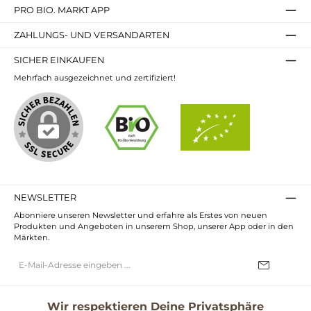
PRO BIO. MARKT APP
ZAHLUNGS- UND VERSANDARTEN
SICHER EINKAUFEN
Mehrfach ausgezeichnet und zertifiziert!
NEWSLETTER
Abonniere unseren Newsletter und erfahre als Erstes von neuen
Produkten und Angeboten in unserem Shop, unserer App oder in den
Märkten.
E-
Mail-
Adresse*
Ich habe die
Datenschutzbestimmungen
zur Kenntnis genommen und
die
AGB
gelesen und bin mit ihnen einverstanden.
Wir respektieren Deine Privatsphäre