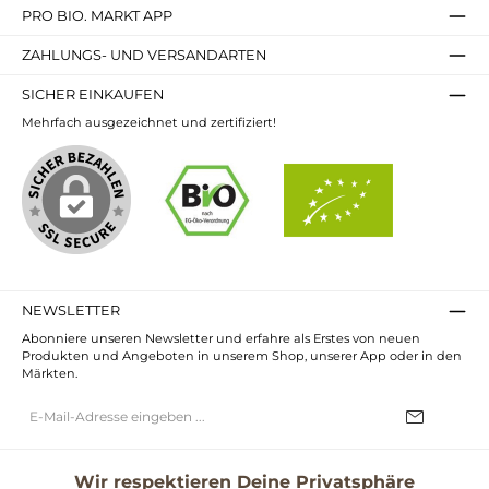
PRO BIO. MARKT APP
ZAHLUNGS- UND VERSANDARTEN
SICHER EINKAUFEN
Mehrfach ausgezeichnet und zertifiziert!
NEWSLETTER
Abonniere unseren Newsletter und erfahre als Erstes von neuen
Produkten und Angeboten in unserem Shop, unserer App oder in den
Märkten.
E-
Mail-
Adresse*
Ich habe die
Datenschutzbestimmungen
zur Kenntnis genommen und
die
AGB
gelesen und bin mit ihnen einverstanden.
Wir respektieren Deine Privatsphäre