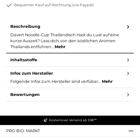
Bequemer Kauf auf Rechnung (via Paypal)
Beschreibung
Davert Noodle-Cup Thailändisch Hast du Lust auf eine
kurze Auszeit? Lass dich von den köstlichen Aromen
Thailands entführen…
Mehr
Inhaltsstoffe
Infos zum Hersteller
Folgende Infos zum Hersteller sind verfübar...
Mehr
Bewertungen
Kostenloser Versand ab 59€**
PRO BIO. MARKT