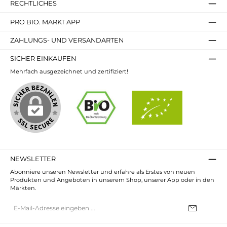
RECHTLICHES
PRO BIO. MARKT APP
ZAHLUNGS- UND VERSANDARTEN
SICHER EINKAUFEN
Mehrfach ausgezeichnet und zertifiziert!
NEWSLETTER
Abonniere unseren Newsletter und erfahre als Erstes von neuen
Produkten und Angeboten in unserem Shop, unserer App oder in den
Märkten.
E-
Mail-
Adresse*
Ich habe die
Datenschutzbestimmungen
zur Kenntnis genommen und