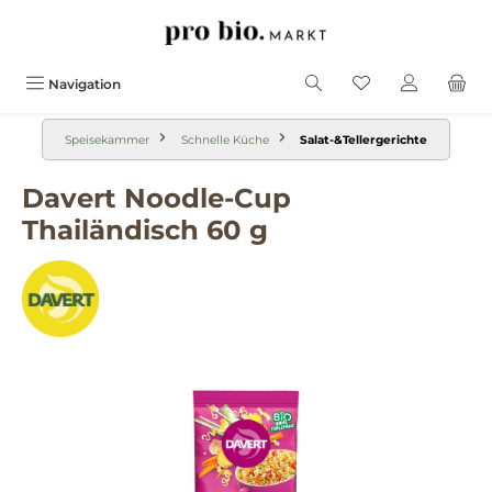
alt springen
Navigation
Speisekammer
Schnelle Küche
Salat-&Tellergerichte
Davert Noodle-Cup
Thailändisch 60 g
Bildergalerie überspringen