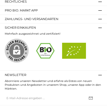
RECHTLICHES
PRO BIO. MARKT APP
ZAHLUNGS- UND VERSANDARTEN
SICHER EINKAUFEN
Mehrfach ausgezeichnet und zertifiziert!
NEWSLETTER
Abonniere unseren Newsletter und erfahre als Erstes von neuen
Produkten und Angeboten in unserem Shop, unserer App oder in den
Märkten.
E-
Mail-
Adresse*
Ich habe die
Datenschutzbestimmungen
zur Kenntnis genommen und