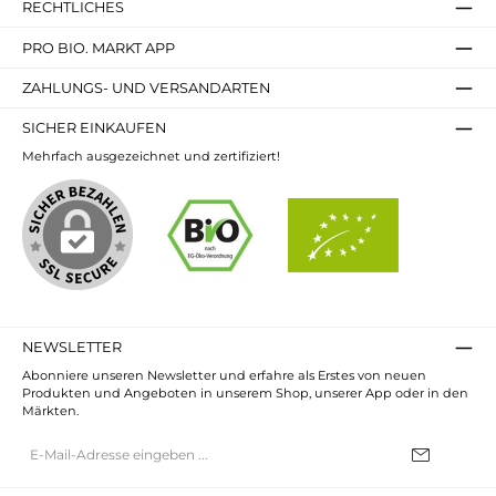
RECHTLICHES
PRO BIO. MARKT APP
ZAHLUNGS- UND VERSANDARTEN
SICHER EINKAUFEN
Mehrfach ausgezeichnet und zertifiziert!
NEWSLETTER
Abonniere unseren Newsletter und erfahre als Erstes von neuen
Produkten und Angeboten in unserem Shop, unserer App oder in den
Märkten.
E-
Mail-
Adresse*
Ich habe die
Datenschutzbestimmungen
zur Kenntnis genommen und