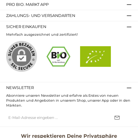
PRO BIO. MARKT APP
ZAHLUNGS- UND VERSANDARTEN
SICHER EINKAUFEN
Mehrfach ausgezeichnet und zertifiziert!
NEWSLETTER
Abonniere unseren Newsletter und erfahre als Erstes von neuen
Produkten und Angeboten in unserem Shop, unserer App oder in den
Märkten.
E-
Mail-
Adresse*
Ich habe die
Datenschutzbestimmungen
zur Kenntnis genommen und
die
AGB
gelesen und bin mit ihnen einverstanden.
Wir respektieren Deine Privatsphäre