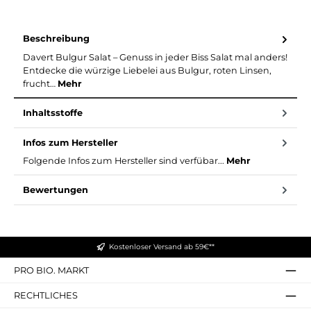
Beschreibung
Davert Bulgur Salat – Genuss in jeder Biss Salat mal anders!
Entdecke die würzige Liebelei aus Bulgur, roten Linsen,
frucht…
Mehr
Inhaltsstoffe
Infos zum Hersteller
Folgende Infos zum Hersteller sind verfübar...
Mehr
Bewertungen
Kostenloser Versand ab 59€**
PRO BIO. MARKT
RECHTLICHES