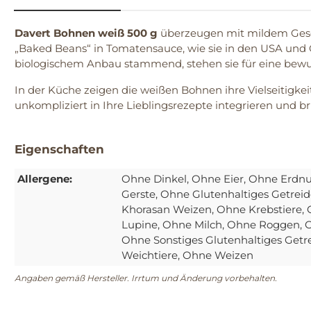
Davert Bohnen weiß 500 g
überzeugen mit mildem Gesch
„Baked Beans“ in Tomatensauce, wie sie in den USA und G
biologischem Anbau stammend, stehen sie für eine bew
In der Küche zeigen die weißen Bohnen ihre Vielseitigkei
unkompliziert in Ihre Lieblingsrezepte integrieren und
Eigenschaften
Allergene:
Ohne Dinkel
, Ohne Eier
, Ohne Erdnu
Gerste
, Ohne Glutenhaltiges Getrei
Khorasan Weizen
, Ohne Krebstiere
,
Lupine
, Ohne Milch
, Ohne Roggen
, 
Ohne Sonstiges Glutenhaltiges Getr
Weichtiere
, Ohne Weizen
Angaben gemäß Hersteller. Irrtum und Änderung vorbehalten.