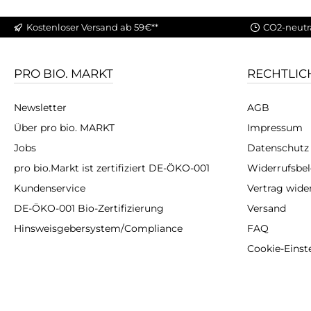
Kostenloser Versand ab 59€**
CO2-neutr
PRO BIO. MARKT
RECHTLIC
Newsletter
AGB
Über pro bio. MARKT
Impressum
Jobs
Datenschutz
pro bio.Markt ist zertifiziert DE-ÖKO-001
Widerrufsbe
Kundenservice
Vertrag wide
DE-ÖKO-001 Bio-Zertifizierung
Versand
Hinsweisgebersystem/Compliance
FAQ
Cookie-Einst