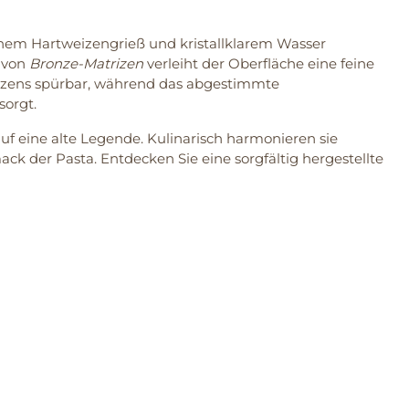
schem Hartweizengrieß und kristallklarem Wasser
 von
Bronze-Matrizen
verleiht der Oberfläche eine feine
eizens spürbar, während das abgestimmte
sorgt.
uf eine alte Legende. Kulinarisch harmonieren sie
 der Pasta. Entdecken Sie eine sorgfältig hergestellte