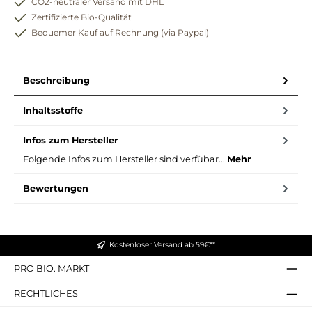
CO2-neutraler Versand mit DHL
Zertifizierte Bio-Qualität
Bequemer Kauf auf Rechnung (via Paypal)
Beschreibung
Inhaltsstoffe
Infos zum Hersteller
Folgende Infos zum Hersteller sind verfübar...
Mehr
Bewertungen
Kostenloser Versand ab 59€**
PRO BIO. MARKT
RECHTLICHES