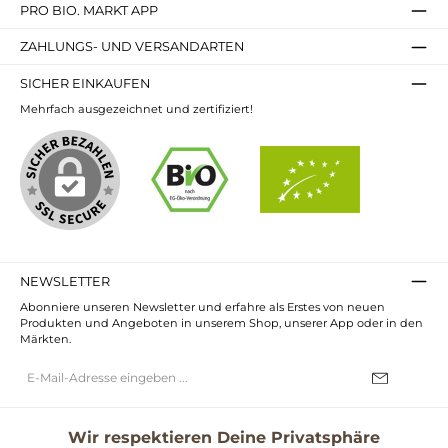
PRO BIO. MARKT APP
ZAHLUNGS- UND VERSANDARTEN
SICHER EINKAUFEN
Mehrfach ausgezeichnet und zertifiziert!
NEWSLETTER
Abonniere unseren Newsletter und erfahre als Erstes von neuen
Produkten und Angeboten in unserem Shop, unserer App oder in den
Märkten.
E-
Mail-
Adresse*
Ich habe die
Datenschutzbestimmungen
zur Kenntnis genommen und
die
AGB
gelesen und bin mit ihnen einverstanden.
Wir respektieren Deine Privatsphäre