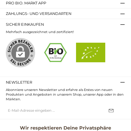
PRO BIO. MARKT APP
ZAHLUNGS- UND VERSANDARTEN
SICHER EINKAUFEN
Mehrfach ausgezeichnet und zertifiziert!
NEWSLETTER
Abonniere unseren Newsletter und erfahre als Erstes von neuen
Produkten und Angeboten in unserem Shop, unserer App oder in den
Märkten.
E-
Mail-
Adresse*
Ich habe die
Datenschutzbestimmungen
zur Kenntnis genommen und
die
AGB
gelesen und bin mit ihnen einverstanden.
Wir respektieren Deine Privatsphäre