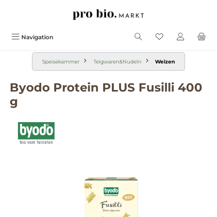
alt springen
Navigation
Speisekammer
Teigwaren&Nudeln
Weizen
Byodo Protein PLUS Fusilli 400
g
Bildergalerie überspringen