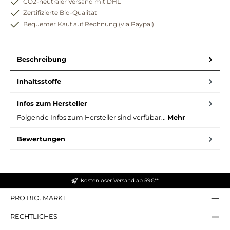
CO2-neutraler Versand mit DHL
Zertifizierte Bio-Qualität
Bequemer Kauf auf Rechnung (via Paypal)
Beschreibung
Inhaltsstoffe
Infos zum Hersteller
Folgende Infos zum Hersteller sind verfübar...
Mehr
Bewertungen
Kostenloser Versand ab 59€**
PRO BIO. MARKT
RECHTLICHES