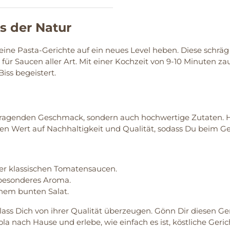
s der Natur
Deine Pasta-Gerichte auf ein neues Level heben. Diese schrä
 für Saucen aller Art. Mit einer Kochzeit von 9-10 Minuten
Biss begeistert.
rragenden Geschmack, sondern auch hochwertige Zutaten. Her
en Wert auf Nachhaltigkeit und Qualität, sodass Du beim G
er klassischen Tomatensaucen.
n besonderes Aroma.
einem bunten Salat.
ass Dich von ihrer Qualität überzeugen. Gönn Dir diesen G
a nach Hause und erlebe, wie einfach es ist, köstliche Geri