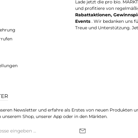
Lade jetzt die pro bio. MARK
und profitiere von regelmäß
Rabattaktionen, Gewinnspi
Events
. Wir bedanken uns f
Treue und Unterstützung. Je
lehrung
rrufen
ellungen
TER
seren Newsletter und erfahre als Erstes von neuen Produkten u
 unserem Shop, unserer App oder in den Märkten.