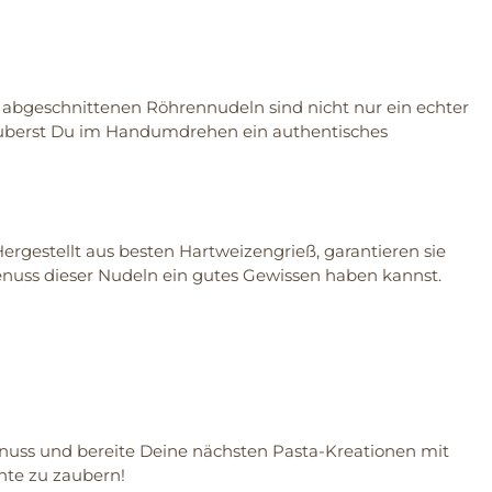
g abgeschnittenen Röhrennudeln sind nicht nur ein echter
 zauberst Du im Handumdrehen ein authentisches
gestellt aus besten Hartweizengrieß, garantieren sie
enuss dieser Nudeln ein gutes Gewissen haben kannst.
enuss und bereite Deine nächsten Pasta-Kreationen mit
chte zu zaubern!