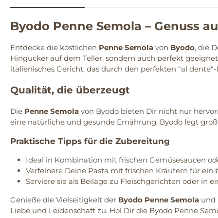
Byodo Penne Semola – Genuss au
Entdecke die köstlichen
Penne Semola
von
Byodo
, die 
Hingucker auf dem Teller, sondern auch perfekt geeignet
italienisches Gericht, das durch den perfekten "al dente"-
Qualität, die überzeugt
Die
Penne Semola
von Byodo bieten Dir nicht nur hervo
eine natürliche und gesunde Ernährung. Byodo legt groß
Praktische Tipps für die Zubereitung
Ideal in Kombination mit frischen Gemüsesaucen od
Verfeinere Deine Pasta mit frischen Kräutern für ei
Serviere sie als Beilage zu Fleischgerichten oder in 
Genieße die Vielseitigkeit der
Byodo Penne Semola
und l
Liebe und Leidenschaft zu. Hol Dir die Byodo Penne Semol