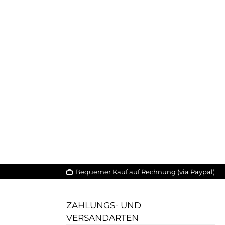
Bequemer Kauf auf Rechnung (via Paypal)
ZAHLUNGS- UND
VERSANDARTEN