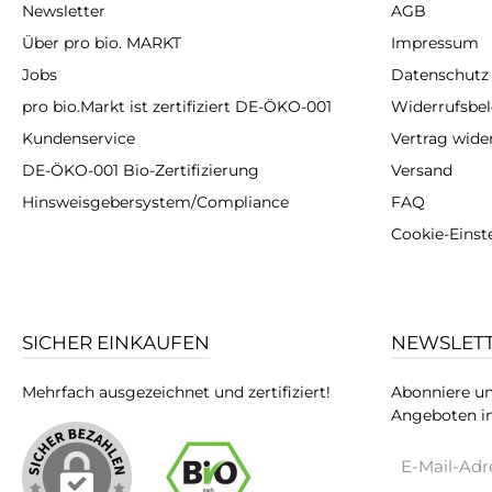
Newsletter
AGB
Über pro bio. MARKT
Impressum
Jobs
Datenschutz
pro bio.Markt ist zertifiziert DE-ÖKO-001
Widerrufsbe
Kundenservice
Vertrag wide
DE-ÖKO-001 Bio-Zertifizierung
Versand
Hinsweisgebersystem/Compliance
FAQ
Cookie-Einst
SICHER EINKAUFEN
NEWSLET
Mehrfach ausgezeichnet und zertifiziert!
Abonniere un
Angeboten in
E-
Mail-