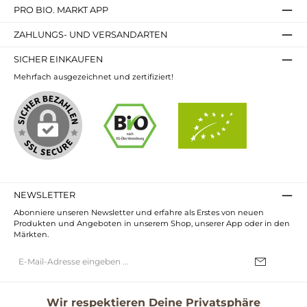
PRO BIO. MARKT APP
ZAHLUNGS- UND VERSANDARTEN
SICHER EINKAUFEN
Mehrfach ausgezeichnet und zertifiziert!
NEWSLETTER
Abonniere unseren Newsletter und erfahre als Erstes von neuen
Produkten und Angeboten in unserem Shop, unserer App oder in den
Märkten.
E-
Mail-
Adresse*
Ich habe die
Datenschutzbestimmungen
zur Kenntnis genommen und
die
AGB
gelesen und bin mit ihnen einverstanden.
Wir respektieren Deine Privatsphäre