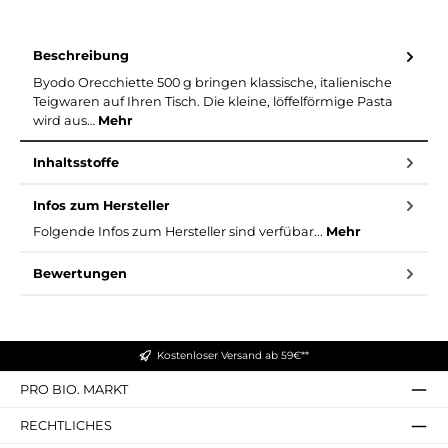
Beschreibung
Byodo Orecchiette 500 g bringen klassische, italienische
Teigwaren auf Ihren Tisch. Die kleine, löffelförmige Pasta
wird aus…
Mehr
Inhaltsstoffe
Infos zum Hersteller
Folgende Infos zum Hersteller sind verfübar...
Mehr
Bewertungen
Kostenloser Versand ab 59€**
PRO BIO. MARKT
RECHTLICHES