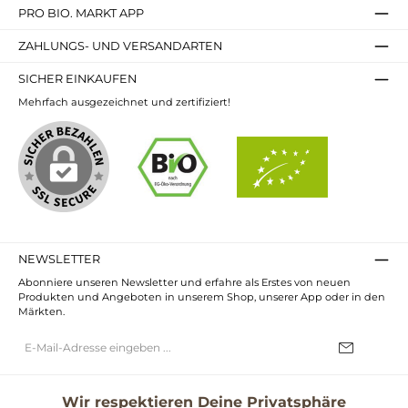
PRO BIO. MARKT APP
ZAHLUNGS- UND VERSANDARTEN
SICHER EINKAUFEN
Mehrfach ausgezeichnet und zertifiziert!
NEWSLETTER
Abonniere unseren Newsletter und erfahre als Erstes von neuen
Produkten und Angeboten in unserem Shop, unserer App oder in den
Märkten.
E-
Mail-
Adresse*
Ich habe die
Datenschutzbestimmungen
zur Kenntnis genommen und
die
AGB
gelesen und bin mit ihnen einverstanden.
Wir respektieren Deine Privatsphäre