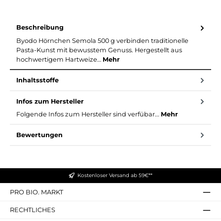
Beschreibung
Byodo Hörnchen Semola 500 g verbinden traditionelle
Pasta-Kunst mit bewusstem Genuss. Hergestellt aus
hochwertigem Hartweize…
Mehr
Inhaltsstoffe
Infos zum Hersteller
Folgende Infos zum Hersteller sind verfübar...
Mehr
Bewertungen
Kostenloser Versand ab 59€**
PRO BIO. MARKT
RECHTLICHES