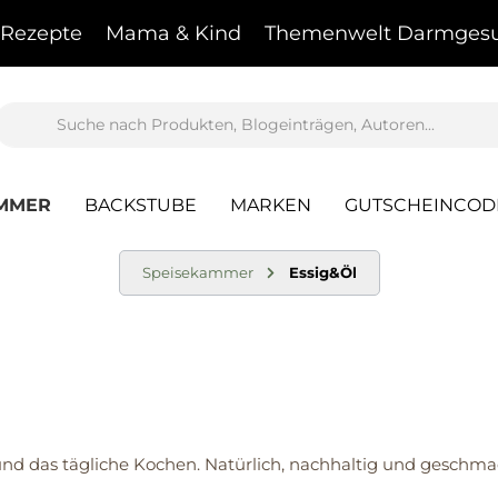
Rezepte
Mama & Kind
Themenwelt Darmgesu
AMMER
BACKSTUBE
MARKEN
GUTSCHEINCOD
Speisekammer
Essig&Öl
und das tägliche Kochen. Natürlich, nachhaltig und geschmac