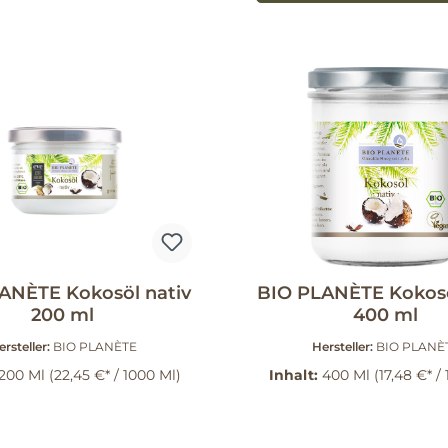
ANÈTE Kokosöl nativ
BIO PLANÈTE Kokosö
200 ml
400 ml
ersteller:
BIO PLANÈTE
Hersteller:
BIO PLANÈ
200 Ml
(22,45 €* / 1000 Ml)
Inhalt:
400 Ml
(17,48 €* /