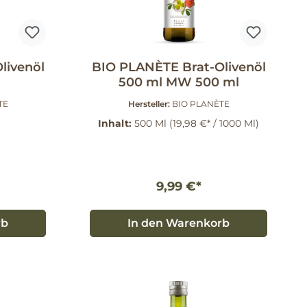
livenöl
BIO PLANÈTE Brat-Olivenöl
500 ml MW 500 ml
TE
Hersteller:
BIO PLANÈTE
Inhalt:
500 Ml
(19,98 €* / 1000 Ml)
9,99 €*
rb
In den Warenkorb