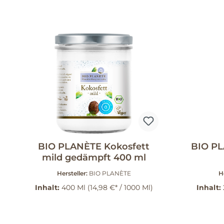
BIO PLANÈTE Kokosfett
BIO PL
mild gedämpft 400 ml
Hersteller:
BIO PLANÈTE
H
Inhalt:
400 Ml
(14,98 €* / 1000 Ml)
Inhalt: