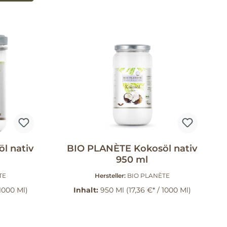
l nativ
BIO PLANÈTE Kokosöl nativ
950 ml
TE
Hersteller:
BIO PLANÈTE
 1000 Ml)
Inhalt:
950 Ml
(17,36 €* / 1000 Ml)