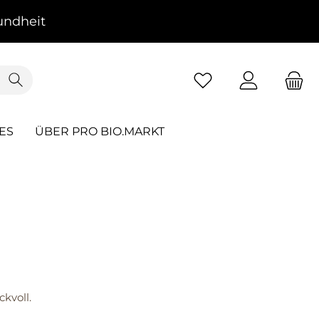
ndheit
ES
ÜBER PRO BIO.MARKT
kvoll.