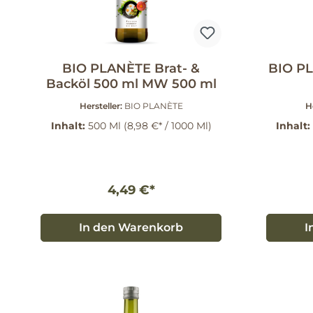
BIO PLANÈTE Brat- &
BIO PL
Backöl 500 ml MW 500 ml
Hersteller:
BIO PLANÈTE
H
Inhalt:
500 Ml
(8,98 €* / 1000 Ml)
Inhalt:
4,49 €*
In den Warenkorb
I