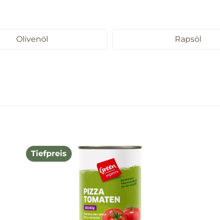
Olivenöl
Rapsöl
Tiefpreis