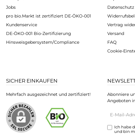
Jobs
Datenschutz
pro bio.Markt ist zertifiziert DE-ÖKO-001
Widerrufsbe
Kundenservice
Vertrag wide
DE-ÖKO-001 Bio-Zertifizierung
Versand
Hinsweisgebersystem/Compliance
FAQ
Cookie-Einst
SICHER EINKAUFEN
NEWSLET
Mehrfach ausgezeichnet und zertifiziert!
Abonniere un
Angeboten in
E-
Mail-
Adresse*
Ich habe 
und bin m