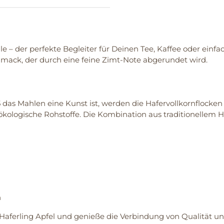
– der perfekte Begleiter für Deinen Tee, Kaffee oder einfa
hmack, der durch eine feine Zimt-Note abgerundet wird.
das Mahlen eine Kunst ist, werden die Hafervollkornflocken u
% ökologische Rohstoffe. Die Kombination aus traditionellem
h
ferling Apfel und genieße die Verbindung von Qualität un