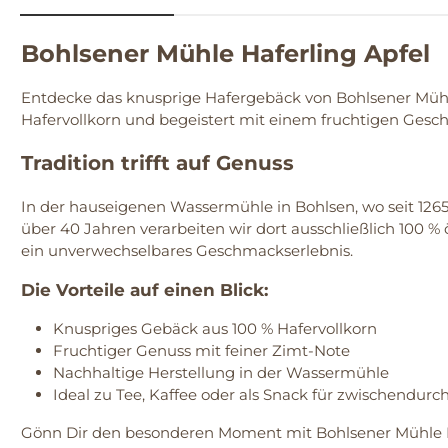
Bohlsener Mühle Haferling Apfel
Entdecke das knusprige Hafergebäck von Bohlsener Mühle 
Hafervollkorn und begeistert mit einem fruchtigen Gesc
Tradition trifft auf Genuss
In der hauseigenen Wassermühle in Bohlsen, wo seit 1265 
über 40 Jahren verarbeiten wir dort ausschließlich 100 
ein unverwechselbares Geschmackserlebnis.
Die Vorteile auf einen Blick:
Knuspriges Gebäck aus 100 % Hafervollkorn
Fruchtiger Genuss mit feiner Zimt-Note
Nachhaltige Herstellung in der Wassermühle
Ideal zu Tee, Kaffee oder als Snack für zwischendurc
Gönn Dir den besonderen Moment mit Bohlsener Mühle Ha