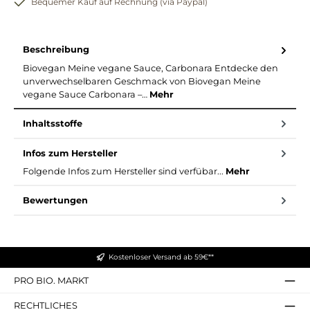
Bequemer Kauf auf Rechnung (via Paypal)
Beschreibung
Biovegan Meine vegane Sauce, Carbonara Entdecke den
unverwechselbaren Geschmack von Biovegan Meine
vegane Sauce Carbonara –…
Mehr
Inhaltsstoffe
Infos zum Hersteller
Folgende Infos zum Hersteller sind verfübar...
Mehr
Bewertungen
Kostenloser Versand ab 59€**
PRO BIO. MARKT
RECHTLICHES