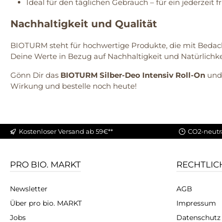
Ideal für den täglichen Gebrauch – für ein jederzeit f
Nachhaltigkeit und Qualität
BIOTURM steht für hochwertige Produkte, die mit Bedacht
Deine Werte in Bezug auf Nachhaltigkeit und Natürlichkeit
Gönn Dir das
BIOTURM Silber-Deo Intensiv Roll-On
und 
Wirkung und bestelle noch heute!
Kostenloser Versand ab 59€**
CO2-neutr
PRO BIO. MARKT
RECHTLIC
Newsletter
AGB
Über pro bio. MARKT
Impressum
Jobs
Datenschutz