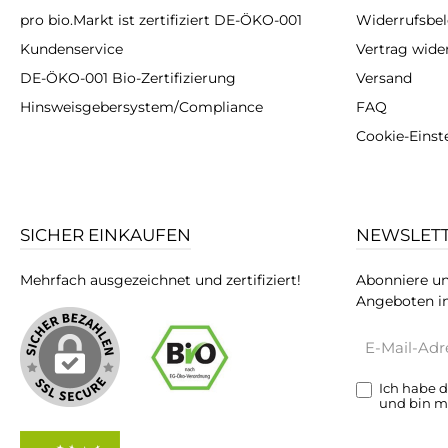
pro bio.Markt ist zertifiziert DE-ÖKO-001
Widerrufsbe
Kundenservice
Vertrag wide
DE-ÖKO-001 Bio-Zertifizierung
Versand
Hinsweisgebersystem/Compliance
FAQ
Cookie-Einst
SICHER EINKAUFEN
NEWSLET
Mehrfach ausgezeichnet und zertifiziert!
Abonniere un
Angeboten in
E-
Mail-
Adresse*
Ich habe 
und bin m