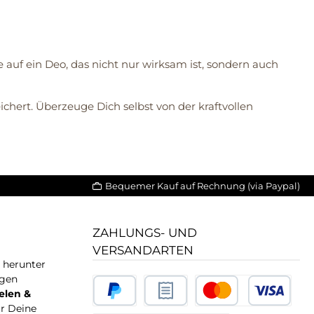
auf ein Deo, das nicht nur wirksam ist, sondern auch
ichert. Überzeuge Dich selbst von der kraftvollen
Bequemer Kauf auf Rechnung (via Paypal)
ZAHLUNGS- UND
VERSANDARTEN
T herunter
igen
elen &
ür Deine