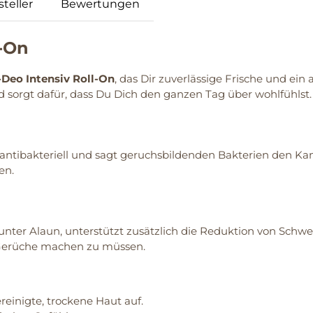
teller
Bewertungen
l-On
Deo Intensiv Roll-On
, das Dir zuverlässige Frische und ei
 sorgt dafür, dass Du Dich den ganzen Tag über wohlfühlst.
antibakteriell und sagt geruchsbildenden Bakterien den Ka
en.
unter Alaun, unterstützt zusätzlich die Reduktion von Schw
Gerüche machen zu müssen.
reinigte, trockene Haut auf.