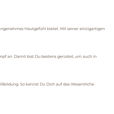
n angenehmes Hautgefühl bietet. Mit seiner einzigartigen
mpf an. Damit bist Du bestens gerüstet, um auch in
eißbildung. So kannst Du Dich auf das Wesentliche