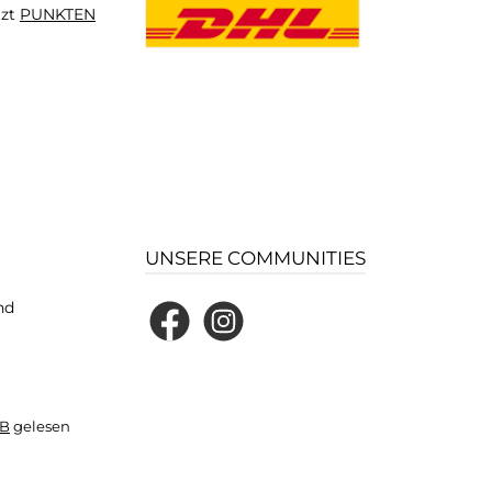
tzt
PUNKTEN
UNSERE COMMUNITIES
nd
Facebook
Instagram
B
gelesen