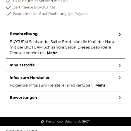
CO2-neutraler Versand mit DHL
Zertifizierte Bio-Qualität
Bequemer Kauf auf Rechnung (via Paypal)
Beschreibung
BIOTURM Schisandra Salbe Entdecke die Kraft der Natur
mit der BIOTURM Schisandra Salbe. Dieses besondere
Produkt vereint di…
Mehr
Inhaltsstoffe
Infos zum Hersteller
Folgende Infos zum Hersteller sind verfübar...
Mehr
Bewertungen
Kostenloser Versand ab 59€**