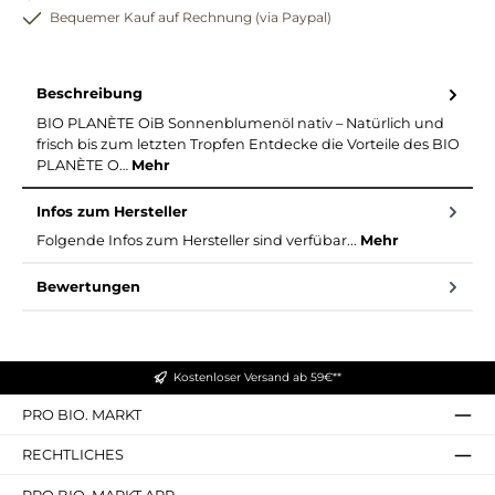
Bequemer Kauf auf Rechnung (via Paypal)
Beschreibung
BIO PLANÈTE OiB Sonnenblumenöl nativ – Natürlich und
frisch bis zum letzten Tropfen Entdecke die Vorteile des BIO
PLANÈTE O…
Mehr
Infos zum Hersteller
Folgende Infos zum Hersteller sind verfübar...
Mehr
Bewertungen
Kostenloser Versand ab 59€**
PRO BIO. MARKT
RECHTLICHES