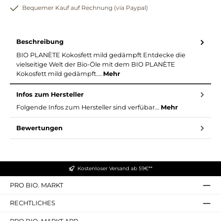
Bequemer Kauf auf Rechnung (via Paypal)
Beschreibung
BIO PLANÈTE Kokosfett mild gedämpft Entdecke die
vielseitige Welt der Bio-Öle mit dem BIO PLANÈTE
Kokosfett mild gedämpft.…
Mehr
Infos zum Hersteller
Folgende Infos zum Hersteller sind verfübar...
Mehr
Bewertungen
Kostenloser Versand ab 59€**
PRO BIO. MARKT
RECHTLICHES