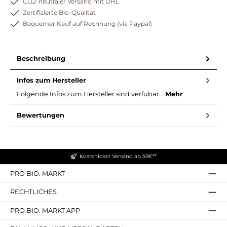
CO2-neutraler Versand mit DHL
Zertifizierte Bio-Qualität
Bequemer Kauf auf Rechnung (via Paypal)
Beschreibung
Infos zum Hersteller
Folgende Infos zum Hersteller sind verfübar...
Mehr
Bewertungen
Kostenloser Versand ab 59€**
PRO BIO. MARKT
RECHTLICHES
PRO BIO. MARKT APP