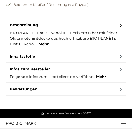
Bequemer Kauf auf Rechnung (via Paypal)
Beschreibung
BIO PLANÈTE Brat-Olivenöl 1L – Hoch erhitzbar mit feiner
Olivennote Entdecke das hoch erhitzbare BIO PLANÈTE
Brat-Olivenöl,…
Mehr
Inhaltsstoffe
Infos zum Hersteller
Folgende Infos zum Hersteller sind verfübar...
Mehr
Bewertungen
Kostenloser Versand ab 59€**
PRO BIO. MARKT