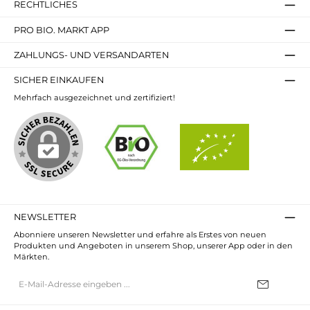
RECHTLICHES
PRO BIO. MARKT APP
ZAHLUNGS- UND VERSANDARTEN
SICHER EINKAUFEN
Mehrfach ausgezeichnet und zertifiziert!
NEWSLETTER
Abonniere unseren Newsletter und erfahre als Erstes von neuen
Produkten und Angeboten in unserem Shop, unserer App oder in den
Märkten.
E-
Mail-
Adresse*
Ich habe die
Datenschutzbestimmungen
zur Kenntnis genommen und