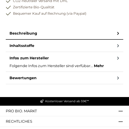
CO2-neutraler Versand mit DHL
Zertifizierte Bio-Qualität
Bequemer Kauf auf Rechnung (via Paypal)
Beschreibung
Inhaltsstoffe
Infos zum Hersteller
Folgende Infos zum Hersteller sind verfübar...
Mehr
Bewertungen
Kostenloser Versand ab 59€**
PRO BIO. MARKT
RECHTLICHES