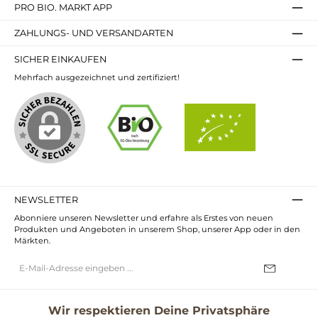
PRO BIO. MARKT APP
ZAHLUNGS- UND VERSANDARTEN
SICHER EINKAUFEN
Mehrfach ausgezeichnet und zertifiziert!
NEWSLETTER
Abonniere unseren Newsletter und erfahre als Erstes von neuen
Produkten und Angeboten in unserem Shop, unserer App oder in den
Märkten.
E-
Mail-
Adresse*
Ich habe die
Datenschutzbestimmungen
zur Kenntnis genommen und
die
AGB
gelesen und bin mit ihnen einverstanden.
Wir respektieren Deine Privatsphäre