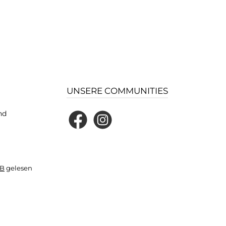
UNSERE COMMUNITIES
nd
Facebook
Instagram
B
gelesen