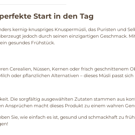
perfekte Start in den Tag
onders kernig-knuspriges Knuspermüsli, das Puristen und Se
erzeugt jedoch durch seinen einzigartigen Geschmack. Mit
r ein gesundes Frühstück.
en Cerealien, Nüssen, Kernen oder frisch geschnittenem Obst
ilch oder pflanzlichen Alternativen – dieses Müsli passt sich
keit. Die sorgfältig ausgewählten Zutaten stammen aus kon
nen Ansprüchen macht dieses Produkt zu einem wahren Gen
ben Sie, wie einfach es ist, gesund und schmackhaft zu früh
gen!