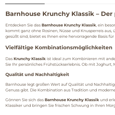
Barnhouse Krunchy Klassik – Der 
Entdecken Sie das
Barnhouse Krunchy Klassik
, ein bes
kommt ganz ohne Rosinen, Nüsse und Knusperreis aus, üb
gesüßt sind, bietet es Ihnen eine hervorragende Basis fü
Vielfältige Kombinationsmöglichkeiten
Das
Krunchy Klassik
ist ideal zum Kombinieren mit ander
Sie Ihr persönliches Frühstückserlebnis. Ob mit Joghurt, M
Qualität und Nachhaltigkeit
Barnhouse legt großen Wert auf Qualität und Nachhaltig
Genuss gibt. Die Kombination aus Tradition und moder
Gönnen Sie sich das
Barnhouse Krunchy Klassik
und erle
Klassiker und bringen Sie frischen Schwung in Ihren Mor