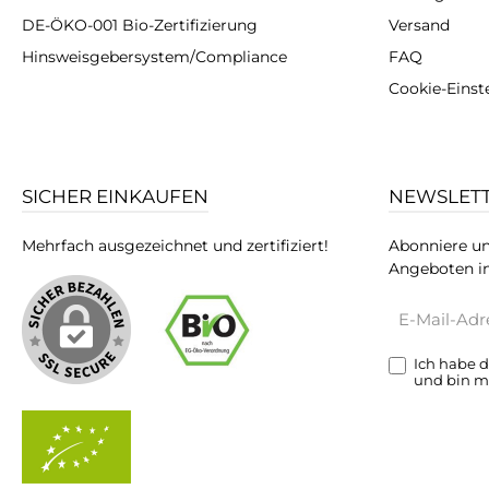
DE-ÖKO-001 Bio-Zertifizierung
Versand
Hinsweisgebersystem/Compliance
FAQ
Cookie-Einst
SICHER EINKAUFEN
NEWSLET
Mehrfach ausgezeichnet und zertifiziert!
Abonniere un
Angeboten in
E-
Mail-
Adresse*
Ich habe 
und bin m