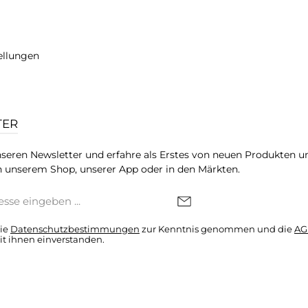
ellungen
TER
seren Newsletter und erfahre als Erstes von neuen Produkten u
 unserem Shop, unserer App oder in den Märkten.
die
Datenschutzbestimmungen
zur Kenntnis genommen und die
AG
it ihnen einverstanden.