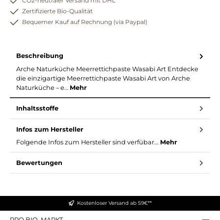
CO2-neutraler Versand mit DHL
Zertifizierte Bio-Qualität
Bequemer Kauf auf Rechnung (via Paypal)
Beschreibung
Arche Naturküche Meerrettichpaste Wasabi Art Entdecke
die einzigartige Meerrettichpaste Wasabi Art von Arche
Naturküche – e…
Mehr
Inhaltsstoffe
Infos zum Hersteller
Folgende Infos zum Hersteller sind verfübar...
Mehr
Bewertungen
Kostenloser Versand ab 59€**
PRO BIO. MARKT