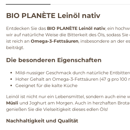
BIO PLANÈTE Leinöl nativ
Entdecken Sie das
BIO PLANÈTE Leinöl nativ
, ein hochw
wir auf natürliche Weise die Bitterkeit des Öls, sodass
ist reich an
Omega-3-Fettsäuren
, insbesondere an der e
beiträgt.
Die besonderen Eigenschaften
Mild-nussiger Geschmack durch natürliche Entbitte
Hoher Gehalt an Omega-3-Fettsäuren (47 g pro 100 
Geeignet für die kalte Küche
Leinöl ist nicht nur ein Lebensmittel, sondern auch eine
Müsli
und Joghurt am Morgen. Auch in herzhaften Brota
genießen Sie die Vielseitigkeit dieses edlen Öls!
Nachhaltigkeit und Qualität