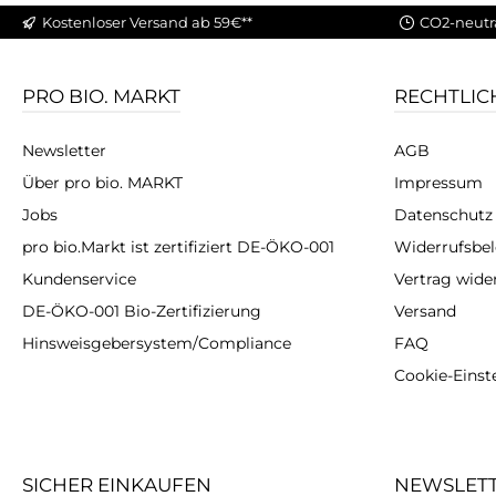
Kostenloser Versand ab 59€**
CO2-neutr
PRO BIO. MARKT
RECHTLIC
Newsletter
AGB
Über pro bio. MARKT
Impressum
Jobs
Datenschutz
pro bio.Markt ist zertifiziert DE-ÖKO-001
Widerrufsbe
Kundenservice
Vertrag wide
DE-ÖKO-001 Bio-Zertifizierung
Versand
Hinsweisgebersystem/Compliance
FAQ
Cookie-Einst
SICHER EINKAUFEN
NEWSLET