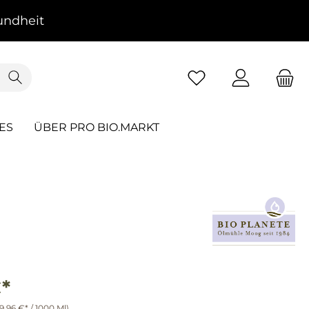
ndheit
ES
ÜBER PRO BIO.MARKT
*
19,96 €* / 1000 Ml)