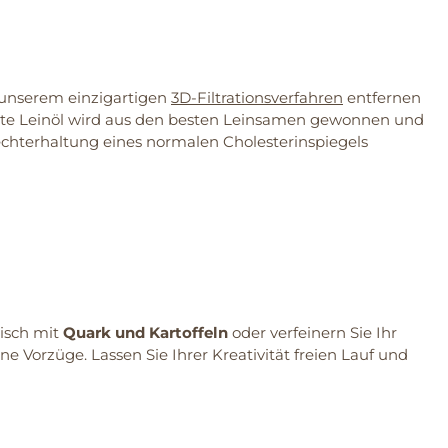
t unserem einzigartigen
3D-Filtrationsverfahren
entfernen
esste Leinöl wird aus den besten Leinsamen gewonnen und
rechterhaltung eines normalen Cholesterinspiegels
sisch mit
Quark und Kartoffeln
oder verfeinern Sie Ihr
ine Vorzüge. Lassen Sie Ihrer Kreativität freien Lauf und