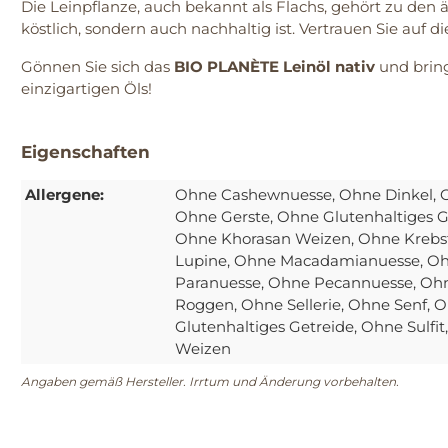
Die Leinpflanze, auch bekannt als Flachs, gehört zu den 
köstlich, sondern auch nachhaltig ist. Vertrauen Sie auf di
Gönnen Sie sich das
BIO PLANÈTE Leinöl nativ
und bring
einzigartigen Öls!
Eigenschaften
Allergene:
Ohne Cashewnuesse
, Ohne Dinkel
, 
Ohne Gerste
, Ohne Glutenhaltiges G
Ohne Khorasan Weizen
, Ohne Krebs
Lupine
, Ohne Macadamianuesse
, O
Paranuesse
, Ohne Pecannuesse
, Oh
Roggen
, Ohne Sellerie
, Ohne Senf
, 
Glutenhaltiges Getreide
, Ohne Sulfit
Weizen
Angaben gemäß Hersteller. Irrtum und Änderung vorbehalten.