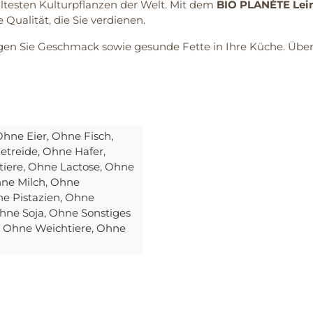
ältesten Kulturpflanzen der Welt. Mit dem
BIO PLANÈTE Lei
e Qualität, die Sie verdienen.
en Sie Geschmack sowie gesunde Fette in Ihre Küche. Überz
Ohne Eier
, Ohne Fisch
,
etreide
, Ohne Hafer
,
tiere
, Ohne Lactose
, Ohne
hne Milch
, Ohne
ne Pistazien
, Ohne
Ohne Soja
, Ohne Sonstiges
, Ohne Weichtiere
, Ohne