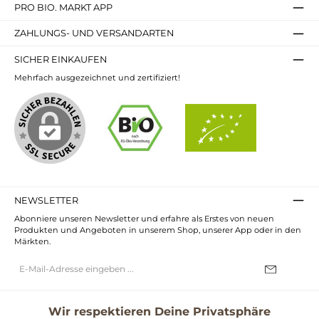
PRO BIO. MARKT APP
ZAHLUNGS- UND VERSANDARTEN
SICHER EINKAUFEN
Mehrfach ausgezeichnet und zertifiziert!
NEWSLETTER
Abonniere unseren Newsletter und erfahre als Erstes von neuen
Produkten und Angeboten in unserem Shop, unserer App oder in den
Märkten.
E-
Mail-
Adresse*
Ich habe die
Datenschutzbestimmungen
zur Kenntnis genommen und
die
AGB
gelesen und bin mit ihnen einverstanden.
Wir respektieren Deine Privatsphäre