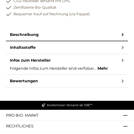
CO2-neutraler Versand mit DHL
Zertifizierte Bio-Qualität
Bequemer Kauf auf Rechnung (via Paypal)
Beschreibung
Inhaltsstoffe
Infos zum Hersteller
Folgende Infos zum Hersteller sind verfübar...
Mehr
Bewertungen
Kostenloser Versand ab 59€**
PRO BIO. MARKT
RECHTLICHES