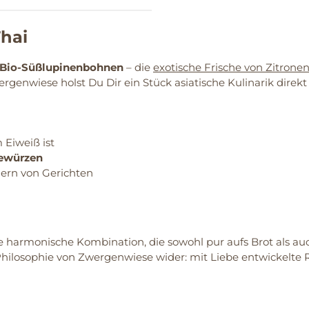
hai
n Bio-Süßlupinenbohnen
– die
exotische Frische von Zitron
genwiese holst Du Dir ein Stück asiatische Kulinarik direkt
m Eiweiß ist
Gewürzen
ern von Gerichten
e harmonische Kombination, die sowohl pur aufs Brot als auc
hilosophie von Zwergenwiese wider: mit Liebe entwickelte Re