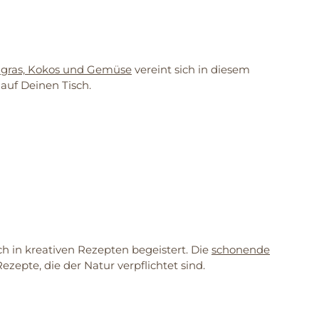
engras, Kokos und Gemüse
vereint sich in diesem
 auf Deinen Tisch.
h in kreativen Rezepten begeistert. Die
schonende
zepte, die der Natur verpflichtet sind.