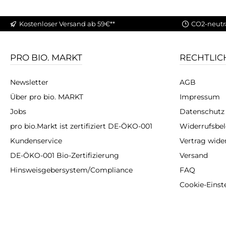
Kostenloser Versand ab 59€**
CO2-neutr
PRO BIO. MARKT
RECHTLIC
Newsletter
AGB
Über pro bio. MARKT
Impressum
Jobs
Datenschutz
pro bio.Markt ist zertifiziert DE-ÖKO-001
Widerrufsbe
Kundenservice
Vertrag wide
DE-ÖKO-001 Bio-Zertifizierung
Versand
Hinsweisgebersystem/Compliance
FAQ
Cookie-Einst