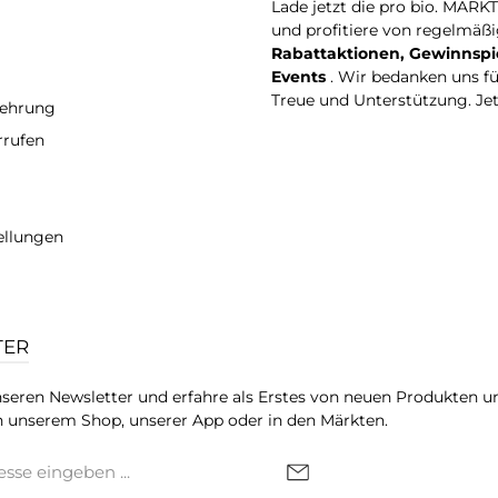
Lade jetzt die pro bio. MARK
und profitiere von regelmäß
Rabattaktionen, Gewinnspi
Events
. Wir bedanken uns f
Treue und Unterstützung. Je
lehrung
rrufen
ellungen
TER
seren Newsletter und erfahre als Erstes von neuen Produkten u
 unserem Shop, unserer App oder in den Märkten.