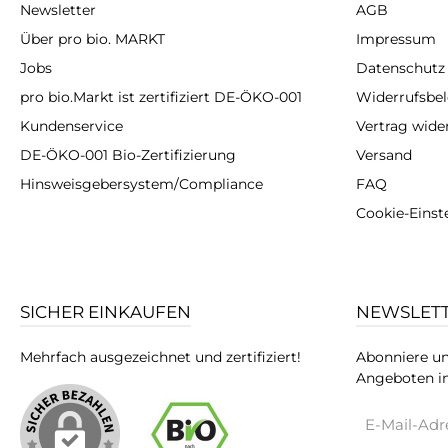
Newsletter
AGB
Über pro bio. MARKT
Impressum
Jobs
Datenschutz
pro bio.Markt ist zertifiziert DE-ÖKO-001
Widerrufsbe
Kundenservice
Vertrag wide
DE-ÖKO-001 Bio-Zertifizierung
Versand
Hinsweisgebersystem/Compliance
FAQ
Cookie-Einst
SICHER EINKAUFEN
NEWSLET
Mehrfach ausgezeichnet und zertifiziert!
Abonniere un
Angeboten in
E-
Mail-