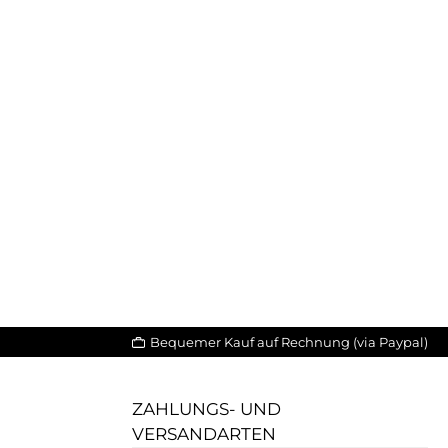
Bequemer Kauf auf Rechnung (via Paypal)
ZAHLUNGS- UND
VERSANDARTEN