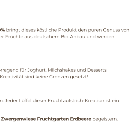
0%
bringt dieses köstliche Produkt den puren Genuss von
e der Früchte aus deutschem Bio-Anbau und werden
orragend für Joghurt, Milchshakes und Desserts.
Kreativität sind keine Grenzen gesetzt!
Jeder Löffel dieser Fruchtaufstrich-Kreation ist ein
r
Zwergenwiese Fruchtgarten Erdbeere
begeistern.