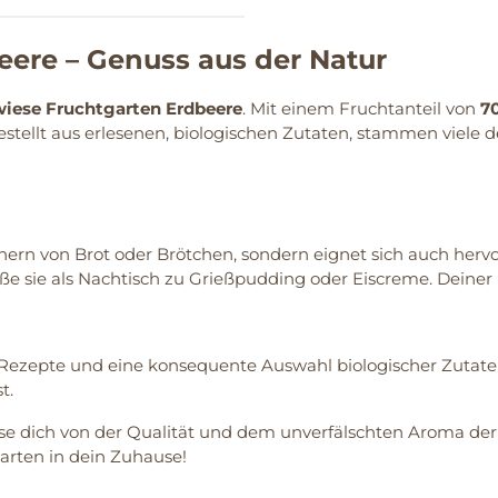
ere – Genuss aus der Natur
iese Fruchtgarten Erdbeere
. Mit einem Fruchtanteil von
7
gestellt aus erlesenen, biologischen Zutaten, stammen viel
inern von Brot oder Brötchen, sondern eignet sich auch herv
ße sie als Nachtisch zu Grießpudding oder Eiscreme. Deiner 
ezepte und eine konsequente Auswahl biologischer Zutaten. 
t.
se dich von der Qualität und dem unverfälschten Aroma de
arten in dein Zuhause!