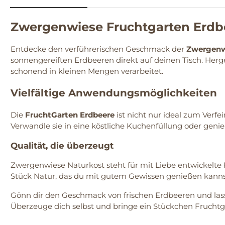
Zwergenwiese Fruchtgarten Erdbe
Entdecke den verführerischen Geschmack der
Zwergenw
sonnengereiften Erdbeeren direkt auf deinen Tisch. Her
schonend in kleinen Mengen verarbeitet.
Vielfältige Anwendungsmöglichkeiten
Die
FruchtGarten Erdbeere
ist nicht nur ideal zum Verfe
Verwandle sie in eine köstliche Kuchenfüllung oder genie
Qualität, die überzeugt
Zwergenwiese Naturkost steht für mit Liebe entwickelte R
Stück Natur, das du mit gutem Gewissen genießen kanns
Gönn dir den Geschmack von frischen Erdbeeren und las
Überzeuge dich selbst und bringe ein Stückchen Fruchtg