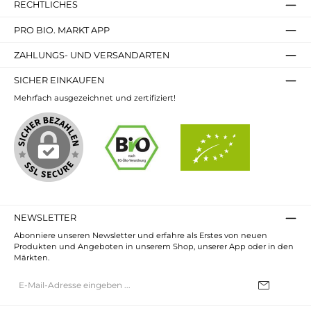
RECHTLICHES
PRO BIO. MARKT APP
ZAHLUNGS- UND VERSANDARTEN
SICHER EINKAUFEN
Mehrfach ausgezeichnet und zertifiziert!
NEWSLETTER
Abonniere unseren Newsletter und erfahre als Erstes von neuen
Produkten und Angeboten in unserem Shop, unserer App oder in den
Märkten.
E-
Mail-
Adresse*
Ich habe die
Datenschutzbestimmungen
zur Kenntnis genommen und