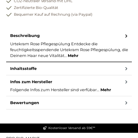
CO2-neutraler Versand mit DHL
Zertifizierte Bio-Qualität
Bequemer Kauf auf Rechnung (via Paypal)
Beschreibung
Urtekram Rose Pflegespülung Entdecke die
feuchtigkeitsspendende Urtekram Rose Pflegespülung, die
Deinem Haar neue Vitalität…
Mehr
Inhaltsstoffe
Infos zum Hersteller
Folgende Infos zum Hersteller sind verfübar...
Mehr
Bewertungen
Kostenloser Versand ab 59€**