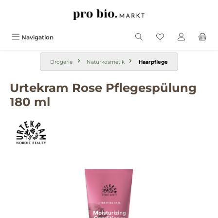
alt springen
Navigation
Drogerie
Naturkosmetik
Haarpflege
Urtekram Rose Pflegespülung
180 ml
Bildergalerie überspringen