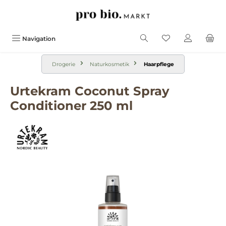
alt springen
Navigation
Drogerie
Naturkosmetik
Haarpflege
Urtekram Coconut Spray
Conditioner 250 ml
Bildergalerie überspringen