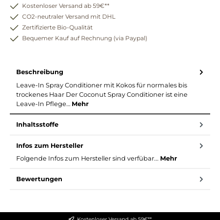
Kostenloser Versand ab 59€**
CO2-neutraler Versand mit DHL
Zertifizierte Bio-Qualität
Bequemer Kauf auf Rechnung (via Paypal)
Beschreibung
Leave-In Spray Conditioner mit Kokos für normales bis
trockenes Haar Der Coconut Spray Conditioner ist eine
Leave-In Pflege…
Mehr
Inhaltsstoffe
Infos zum Hersteller
Folgende Infos zum Hersteller sind verfübar...
Mehr
Bewertungen
Kostenloser Versand ab 59€**