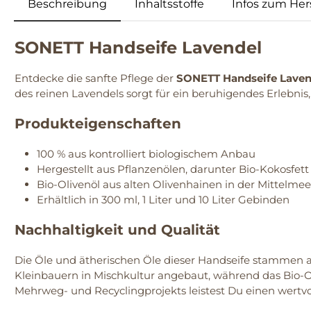
Beschreibung
Inhaltsstoffe
Infos zum Hers
SONETT Handseife Lavendel
Entdecke die sanfte Pflege der
SONETT Handseife Laven
des reinen Lavendels sorgt für ein beruhigendes Erlebnis,
Produkteigenschaften
100 % aus kontrolliert biologischem Anbau
Hergestellt aus Pflanzenölen, darunter Bio-Kokosfet
Bio-Olivenöl aus alten Olivenhainen in der Mittelme
Erhältlich in 300 ml, 1 Liter und 10 Liter Gebinden
Nachhaltigkeit und Qualität
Die Öle und ätherischen Öle dieser Handseife stammen a
Kleinbauern in Mischkultur angebaut, während das Bio-
Mehrweg- und Recyclingprojekts leistest Du einen wertvo