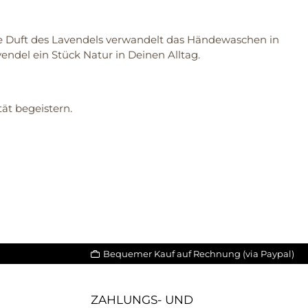
he Duft des Lavendels verwandelt das Händewaschen in
endel ein Stück Natur in Deinen Alltag.
tät begeistern.
Bequemer Kauf auf Rechnung (via Paypal)
ZAHLUNGS- UND