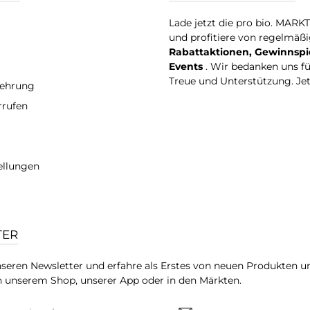
Lade jetzt die pro bio. MARK
und profitiere von regelmäß
Rabattaktionen, Gewinnspi
Events
. Wir bedanken uns f
Treue und Unterstützung. Je
lehrung
rrufen
ellungen
TER
seren Newsletter und erfahre als Erstes von neuen Produkten u
 unserem Shop, unserer App oder in den Märkten.