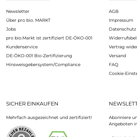
Newsletter
AGB
Über pro bio. MARKT
Impressum
Jobs
Datenschutz
pro bio.Markt ist zertifiziert DE-ÖKO-001
Widerrufsbe
Kundenservice
Vertrag wide
DE-ÖKO-001 Bio-Zertifizierung
Versand
Hinsweisgebersystem/Compliance
FAQ
Cookie-Einst
SICHER EINKAUFEN
NEWSLET
Mehrfach ausgezeichnet und zertifiziert!
Abonniere un
Angeboten in
E-