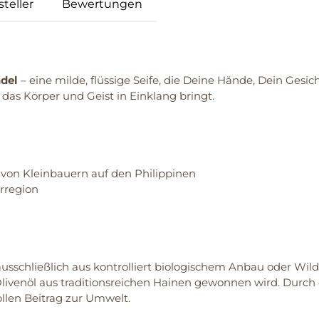
teller
Bewertungen
del
– eine milde, flüssige Seife, die Deine Hände, Dein Ges
 das Körper und Geist in Einklang bringt.
t von Kleinbauern auf den Philippinen
erregion
usschließlich aus kontrolliert biologischem Anbau oder Wil
Olivenöl aus traditionsreichen Hainen gewonnen wird. Dur
llen Beitrag zur Umwelt.