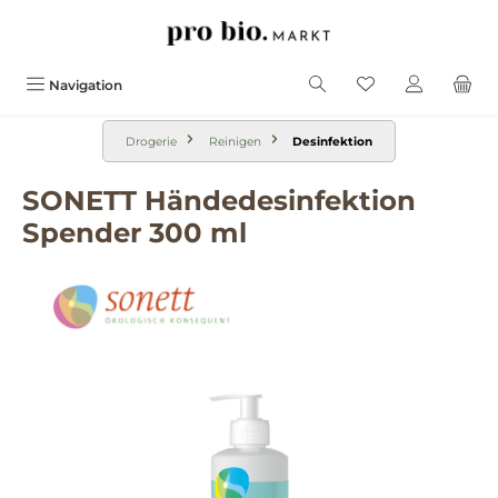
alt springen
Navigation
Drogerie
Reinigen
Desinfektion
SONETT Händedesinfektion
Spender 300 ml
Bildergalerie überspringen