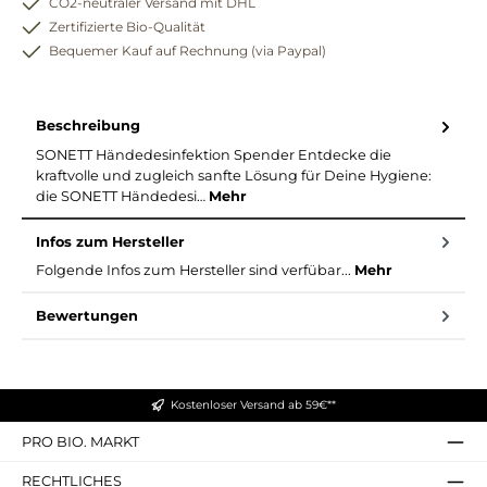
CO2-neutraler Versand mit DHL
Zertifizierte Bio-Qualität
Bequemer Kauf auf Rechnung (via Paypal)
Beschreibung
SONETT Händedesinfektion Spender Entdecke die
kraftvolle und zugleich sanfte Lösung für Deine Hygiene:
die SONETT Händedesi…
Mehr
Infos zum Hersteller
Folgende Infos zum Hersteller sind verfübar...
Mehr
Bewertungen
Kostenloser Versand ab 59€**
PRO BIO. MARKT
RECHTLICHES