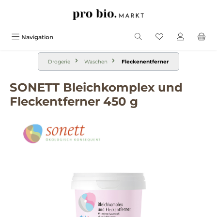
alt springen
Navigation
Drogerie
Waschen
Fleckenentferner
SONETT Bleichkomplex und
Fleckentferner 450 g
Bildergalerie überspringen