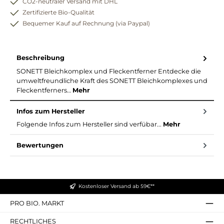
CO2-neutraler Versand mit DHL
Zertifizierte Bio-Qualität
Bequemer Kauf auf Rechnung (via Paypal)
Beschreibung
SONETT Bleichkomplex und Fleckentferner Entdecke die
umweltfreundliche Kraft des SONETT Bleichkomplexes und
Fleckentferners…
Mehr
Infos zum Hersteller
Folgende Infos zum Hersteller sind verfübar...
Mehr
Bewertungen
Kostenloser Versand ab 59€**
PRO BIO. MARKT
RECHTLICHES