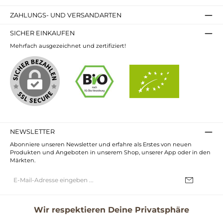
ZAHLUNGS- UND VERSANDARTEN
SICHER EINKAUFEN
Mehrfach ausgezeichnet und zertifiziert!
NEWSLETTER
Abonniere unseren Newsletter und erfahre als Erstes von neuen
Produkten und Angeboten in unserem Shop, unserer App oder in den
Märkten.
E-
Mail-
Adresse*
Ich habe die
Datenschutzbestimmungen
zur Kenntnis genommen und
die
AGB
gelesen und bin mit ihnen einverstanden.
Wir respektieren Deine Privatsphäre