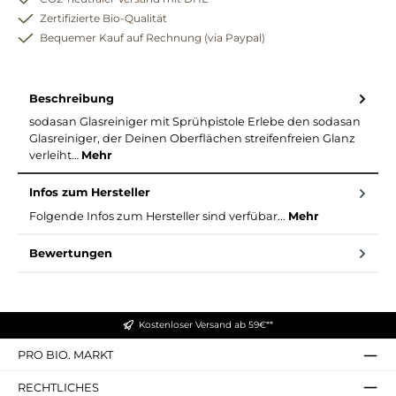
Zertifizierte Bio-Qualität
Bequemer Kauf auf Rechnung (via Paypal)
Beschreibung
sodasan Glasreiniger mit Sprühpistole Erlebe den sodasan
Glasreiniger, der Deinen Oberflächen streifenfreien Glanz
verleiht…
Mehr
Infos zum Hersteller
Folgende Infos zum Hersteller sind verfübar...
Mehr
Bewertungen
Kostenloser Versand ab 59€**
PRO BIO. MARKT
RECHTLICHES