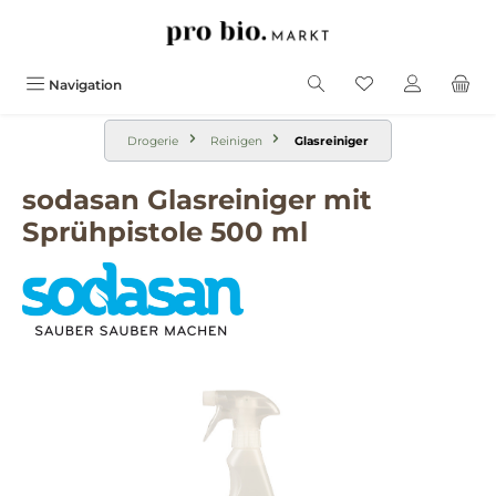
alt springen
Navigation
Drogerie
Reinigen
Glasreiniger
sodasan Glasreiniger mit
Sprühpistole 500 ml
Bildergalerie überspringen