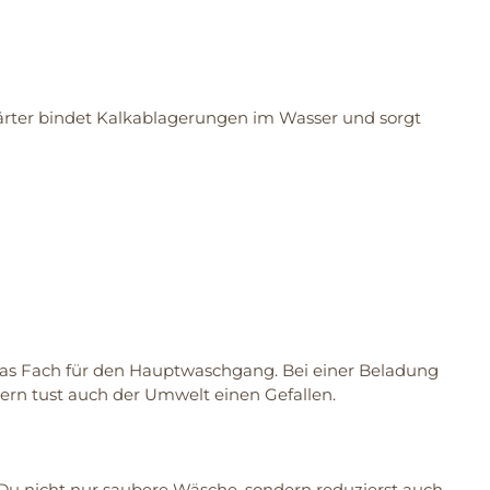
thärter bindet Kalkablagerungen im Wasser und sorgt
as Fach für den Hauptwaschgang. Bei einer Beladung
ern tust auch der Umwelt einen Gefallen.
Du nicht nur saubere Wäsche, sondern reduzierst auch