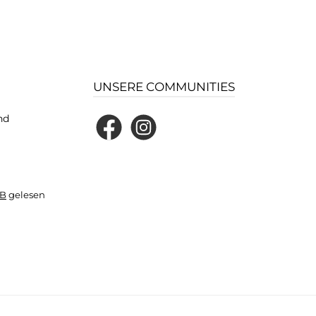
UNSERE COMMUNITIES
nd
Facebook
Instagram
B
gelesen