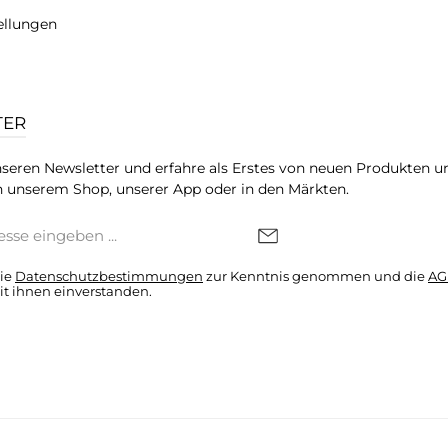
ellungen
TER
seren Newsletter und erfahre als Erstes von neuen Produkten u
 unserem Shop, unserer App oder in den Märkten.
die
Datenschutzbestimmungen
zur Kenntnis genommen und die
AG
it ihnen einverstanden.