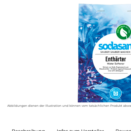
Abbildungen dienen der Illustration und können vom tatsächlichen Produkt abwe