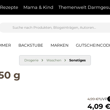
Rezepte
Mama & Kind
Themenwelt Darmgesu
AMMER
BACKSTUBE
MARKEN
GUTSCHEINCOD
Drogerie
Waschen
Sonstiges
50 g
4,99 €*
UVP
4,09 