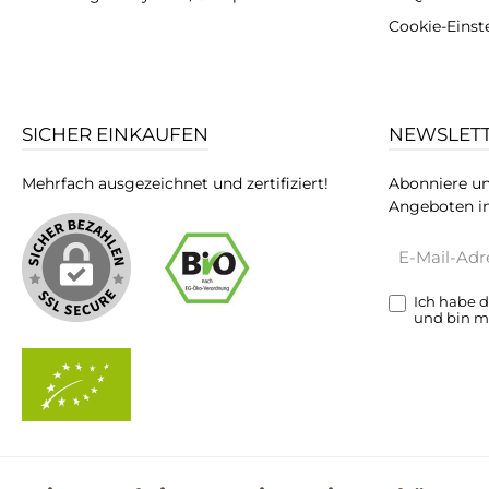
Cookie-Einst
SICHER EINKAUFEN
NEWSLET
Mehrfach ausgezeichnet und zertifiziert!
Abonniere un
Angeboten in
E-
Mail-
Adresse*
Ich habe 
und bin m