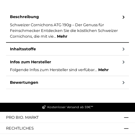
Beschreibung
Schweizer Cornichons ATG 190g – Der Genuss für
Feinschmecker Entdecken Sie die köstlichen Schweizer
Cornichons, die mit vie…
Mehr
Inhaltsstoffe
Infos zum Hersteller
Folgende Infos zum Hersteller sind verfübar...
Mehr
Bewertungen
Kostenloser Versand ab 59€**
PRO BIO. MARKT
RECHTLICHES