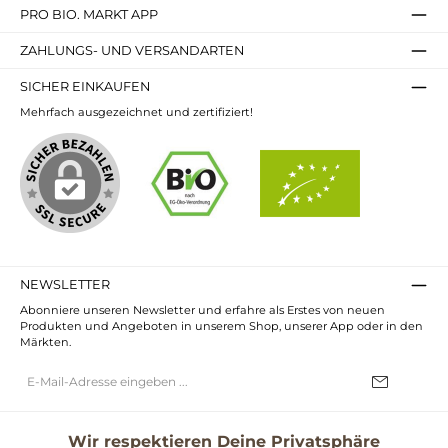
PRO BIO. MARKT APP
ZAHLUNGS- UND VERSANDARTEN
SICHER EINKAUFEN
Mehrfach ausgezeichnet und zertifiziert!
NEWSLETTER
Abonniere unseren Newsletter und erfahre als Erstes von neuen
Produkten und Angeboten in unserem Shop, unserer App oder in den
Märkten.
E-
Mail-
Adresse*
Ich habe die
Datenschutzbestimmungen
zur Kenntnis genommen und
die
AGB
gelesen und bin mit ihnen einverstanden.
Wir respektieren Deine Privatsphäre