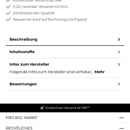
Kostenloser Versand ab 59€**
CO2-neutraler Versand mit DHL
Zertifizierte Bio-Qualität
Bequemer Kauf auf Rechnung (via Paypal)
Beschreibung
Inhaltsstoffe
Infos zum Hersteller
Folgende Infos zum Hersteller sind verfübar...
Mehr
Bewertungen
Kostenloser Versand ab 59€**
PRO BIO. MARKT
RECHTLICHES