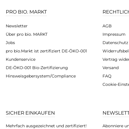
PRO BIO. MARKT
RECHTLIC
Newsletter
AGB
Über pro bio. MARKT
Impressum
Jobs
Datenschutz
pro bio.Markt ist zertifiziert DE-ÖKO-001
Widerrufsbe
Kundenservice
Vertrag wide
DE-ÖKO-001 Bio-Zertifizierung
Versand
Hinsweisgebersystem/Compliance
FAQ
Cookie-Einst
SICHER EINKAUFEN
NEWSLET
Mehrfach ausgezeichnet und zertifiziert!
Abonniere un