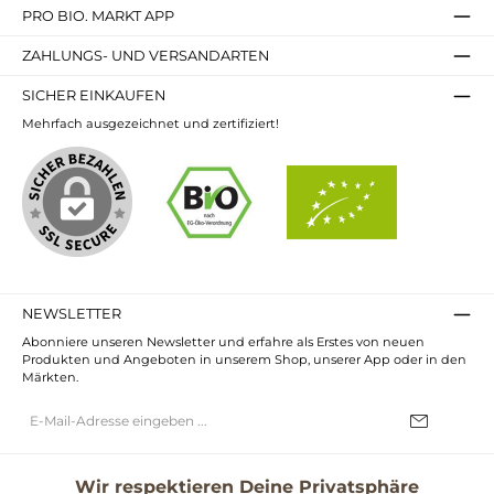
PRO BIO. MARKT APP
ZAHLUNGS- UND VERSANDARTEN
SICHER EINKAUFEN
Mehrfach ausgezeichnet und zertifiziert!
NEWSLETTER
Abonniere unseren Newsletter und erfahre als Erstes von neuen
Produkten und Angeboten in unserem Shop, unserer App oder in den
Märkten.
E-
Mail-
Adresse*
Ich habe die
Datenschutzbestimmungen
zur Kenntnis genommen und
die
AGB
gelesen und bin mit ihnen einverstanden.
Wir respektieren Deine Privatsphäre