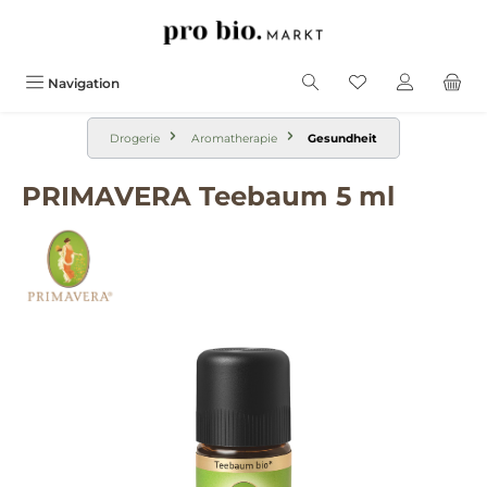
alt springen
Navigation
Drogerie
Aromatherapie
Gesundheit
PRIMAVERA Teebaum 5 ml
Bildergalerie überspringen