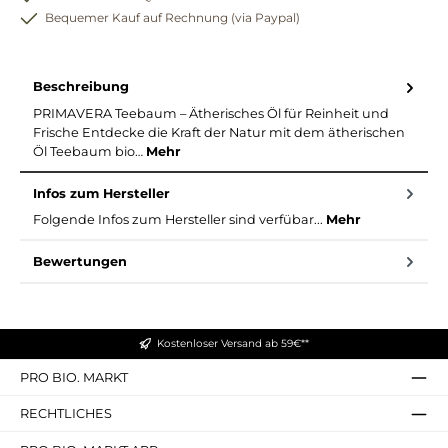
Bequemer Kauf auf Rechnung (via Paypal)
Beschreibung
PRIMAVERA Teebaum – Ätherisches Öl für Reinheit und
Frische Entdecke die Kraft der Natur mit dem ätherischen
Öl Teebaum bio…
Mehr
Infos zum Hersteller
Folgende Infos zum Hersteller sind verfübar...
Mehr
Bewertungen
Kostenloser Versand ab 59€**
PRO BIO. MARKT
RECHTLICHES