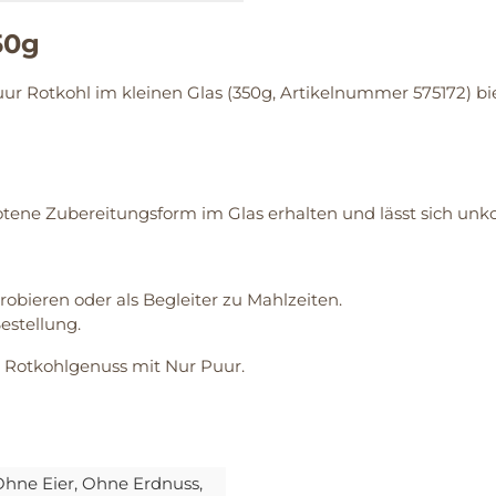
50g
uur Rotkohl im kleinen Glas (350g, Artikelnummer 575172) bi
botene Zubereitungsform im Glas erhalten und lässt sich unko
obieren oder als Begleiter zu Mahlzeiten.
estellung.
 Rotkohlgenuss mit Nur Puur.
Ohne Eier
, Ohne Erdnuss
,