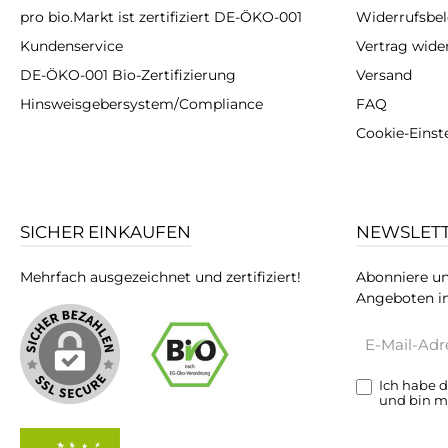
pro bio.Markt ist zertifiziert DE-ÖKO-001
Widerrufsbe
Kundenservice
Vertrag wide
DE-ÖKO-001 Bio-Zertifizierung
Versand
Hinsweisgebersystem/Compliance
FAQ
Cookie-Einst
SICHER EINKAUFEN
NEWSLET
Mehrfach ausgezeichnet und zertifiziert!
Abonniere un
Angeboten in
E-
Mail-
Adresse*
Ich habe 
und bin m