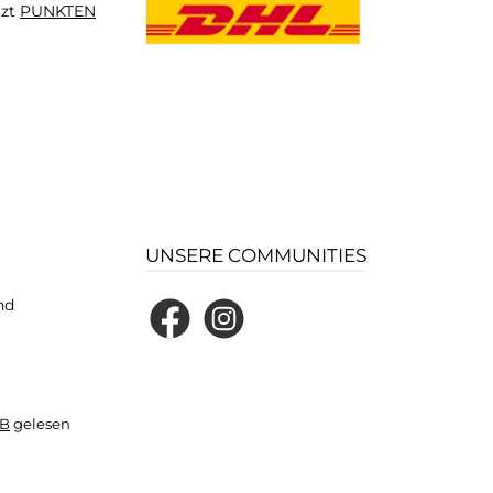
tzt
PUNKTEN
UNSERE COMMUNITIES
nd
Facebook
Instagram
B
gelesen