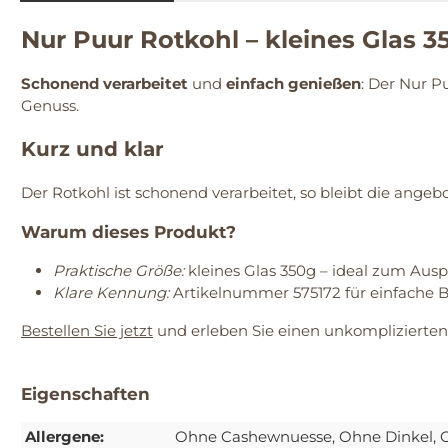
Nur Puur Rotkohl – kleines Glas 3
Schonend verarbeitet
und
einfach genießen
: Der Nur P
Genuss.
Kurz und klar
Der Rotkohl ist schonend verarbeitet, so bleibt die ange
Warum dieses Produkt?
Praktische Größe:
kleines Glas 350g – ideal zum Auspr
Klare Kennung:
Artikelnummer 575172 für einfache B
Bestellen Sie jetzt
und erleben Sie einen unkomplizierten
Eigenschaften
Allergene:
Ohne Cashewnuesse
, Ohne Dinkel
, 